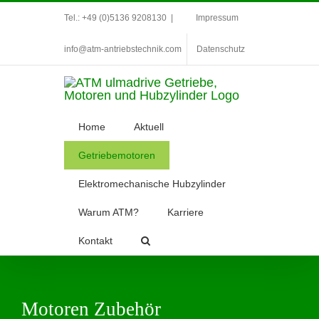
Zum
Tel.: +49 (0)5136 9208130
|
Impressum
Inhalt
info@atm-antriebstechnik.com
Datenschutz
springen
Home
Aktuell
Getriebemotoren
Elektromechanische Hubzylinder
Warum ATM?
Karriere
Kontakt
Motoren Zubehör