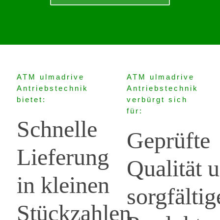
ATM ulmadrive
ATM ulmadrive
Antriebstechnik
Antriebstechnik
bietet:
verbürgt sich
für:
Schnelle
Geprüfte
Lieferung
Qualität 
in kleinen
sorgfältig
Stückzahlen