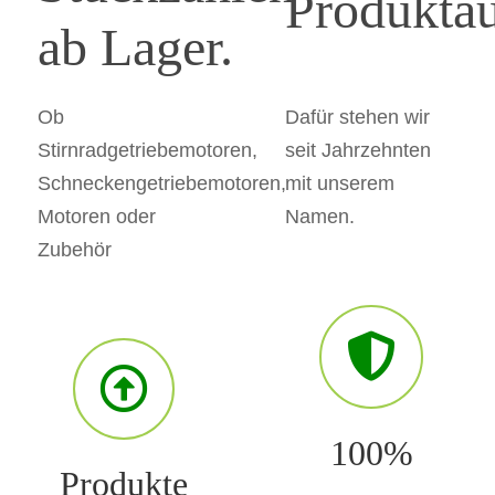
Produkta
ab Lager.
Dafür stehen wir
Ob
seit Jahrzehnten
Stirnradgetriebemotoren,
mit unserem
Schneckengetriebemotoren,
Namen.
Motoren oder
Zubehör
100%
Produkte