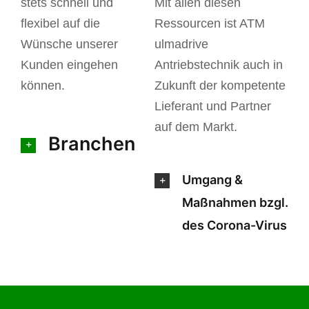
stets schnell und
Mit allen diesen
flexibel auf die
Ressourcen ist ATM
Wünsche unserer
ulmadrive
Kunden eingehen
Antriebstechnik auch in
können.
Zukunft der kompetente
Lieferant und Partner
auf dem Markt.
Branchen
Umgang &
Maßnahmen bzgl.
des Corona-Virus