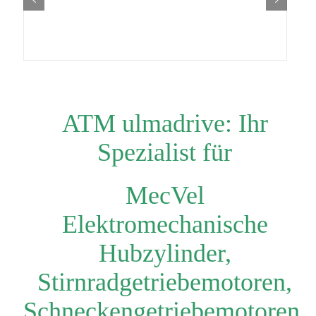
ATM ulmadrive: Ihr
Spezialist für
MecVel
Elektromechanische
Hubzylinder,
Stirnradgetriebemotoren,
Schneckengetriebemotoren,