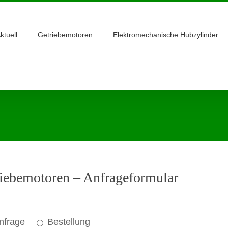
ktuell
Getriebemotoren
Elektromechanische Hubzylinder
ebemotoren – Anfrageformular
nfrage
Bestellung