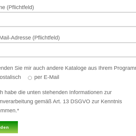
e (Pflichtfeld)
Mail-Adresse (Pflichtfeld)
senden Sie mir auch andere Kataloge aus Ihrem Program
ostalisch
per E-Mail
ch habe die unten stehenden Informationen zur
nverarbeitung gemäß Art. 13 DSGVO zur Kenntnis
ommen.*