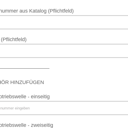
nummer aus Katalog (Pflichtfeld)
(Pflichtfeld)
––––––––––––––––––
HÖR HINZUFÜGEN
btriebswelle - einseitig
btriebswelle - zweiseitig