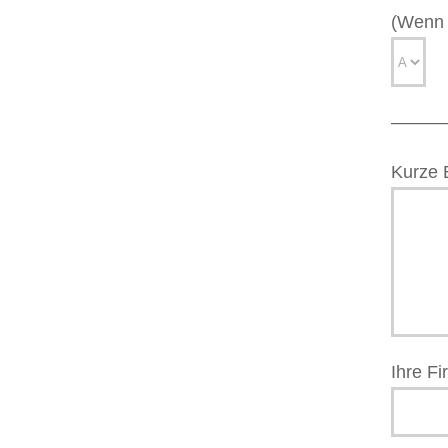
(Wenn 
–––––
Kurze 
Ihre Fi