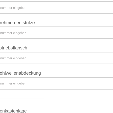
rehmomentstütze
btriebsflansch
ohlwellenabdeckung
––––––––––––––––––
enkastenlage