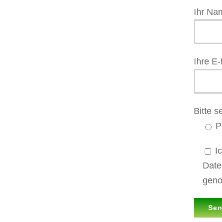
Ihr Nam
Ihre E-
Bitte 
P
I
Date
gen