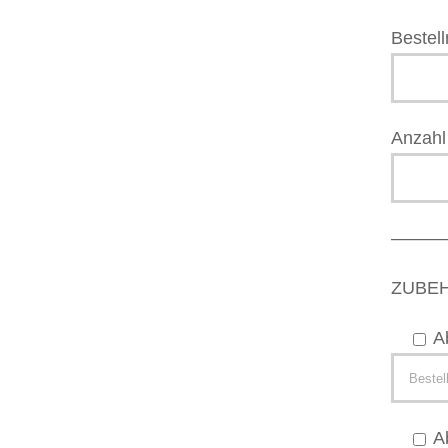
Bestell
Anzahl 
–––––
ZUBE
A
A